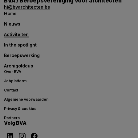
BVA / Beroepsvereniging voor architecten
hi@bvarchitecten.be
Home
Nieuws
Activiteiten
In the spotlight
Beroepswerking
Archigoldcup
Over BVA
Jobplatform
Contact
Algemene voorwaarden
Privacy & cookies
Partners
Volg BVA