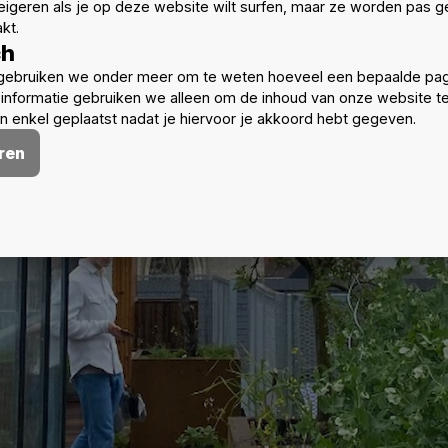
eigeren als je op deze website wilt surfen, maar ze worden pas ge
kt.
ch
gebruiken we onder meer om te weten hoeveel een bepaalde pag
informatie gebruiken we alleen om de inhoud van onze website t
 enkel geplaatst nadat je hiervoor je akkoord hebt gegeven.
ren