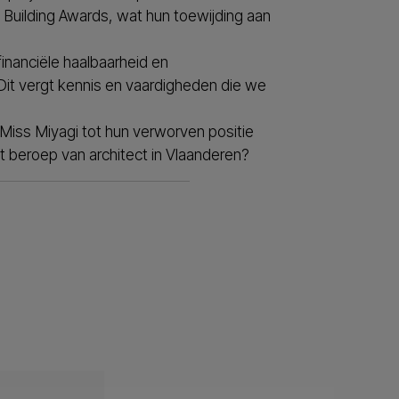
Building Awards, wat hun toewijding aan
financiële haalbaarheid en
it vergt kennis en vaardigheden die we
iss Miyagi tot hun verworven positie
 beroep van architect in Vlaanderen?