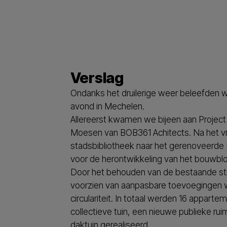
Verslag
Ondanks het druilerige weer beleefden 
avond in Mechelen.
Allereerst kwamen we bijeen aan Project
Moesen van BOB361 Achitects. Na het vr
stadsbibliotheek naar het gerenoveerde
voor de herontwikkeling van het bouwblo
Door het behouden van de bestaande str
voorzien van aanpasbare toevoegingen wa
circulariteit. In totaal werden 16 appa
collectieve tuin, een nieuwe publieke ru
daktuin gerealiseerd.