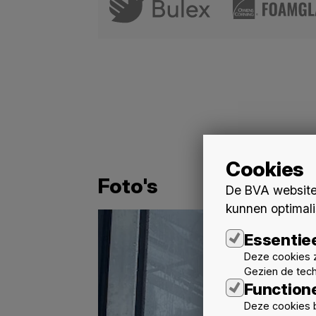
Cookies
Foto's
De BVA website 
kunnen optimali
Essentie
Deze cookies z
Gezien de tec
Function
Deze cookies b