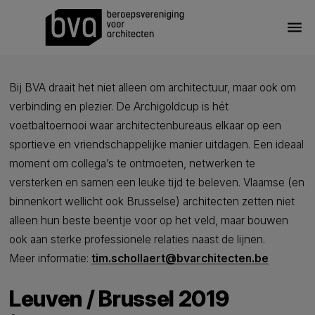
menu
Bij BVA draait het niet alleen om architectuur, maar ook om
verbinding en plezier. De Archigoldcup is hét
voetbaltoernooi waar architectenbureaus elkaar op een
sportieve en vriendschappelijke manier uitdagen. Een ideaal
moment om collega’s te ontmoeten, netwerken te
versterken en samen een leuke tijd te beleven. Vlaamse (en
binnenkort wellicht ook Brusselse) architecten zetten niet
alleen hun beste beentje voor op het veld, maar bouwen
ook aan sterke professionele relaties naast de lijnen.
Meer informatie:
tim.schollaert@bvarchitecten.be
Leuven / Brussel 2019