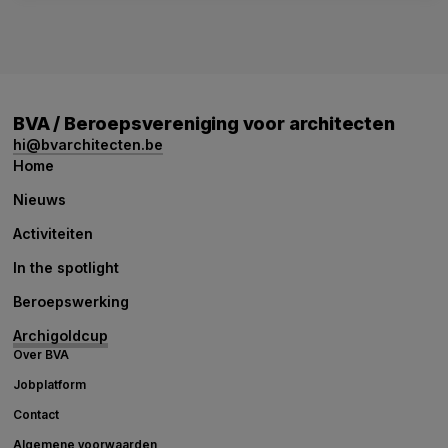
BVA / Beroepsvereniging voor architecten
hi@bvarchitecten.be
Home
Nieuws
Activiteiten
In the spotlight
Beroepswerking
Archigoldcup
Over BVA
Jobplatform
Contact
Algemene voorwaarden