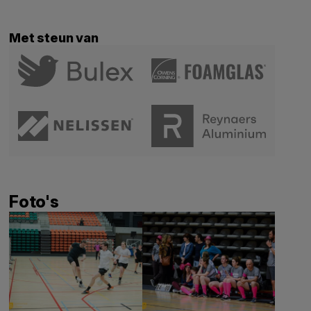
Met steun van
Foto's