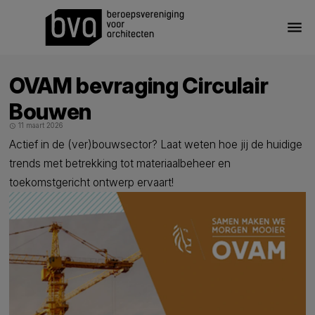
menu
OVAM bevraging Circulair
Bouwen
11 maart 2026
schedule
Actief in de (ver)bouwsector? Laat weten hoe jij de huidige
trends met betrekking tot materiaalbeheer en
toekomstgericht ontwerp ervaart!